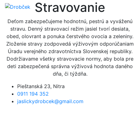
Stravovanie
Deťom zabezpečujeme hodnotnú, pestrú a vyváženú
stravu. Denný stravovací režim jasiel tvorí desiata,
obed, olovrant a ponuka čerstvého ovocia a zeleniny.
Zloženie stravy zodpovedá výživovým odporúčaniam
Úradu verejného zdravotníctva Slovenskej republiky.
Dodržiavame všetky stravovacie normy, aby bola pre
deti zabezpečená správna výživová hodnota daného
dňa, či týždňa.
Pieštanská 23, Nitra
0911 194 352
jaslickydrobcek@gmail.com